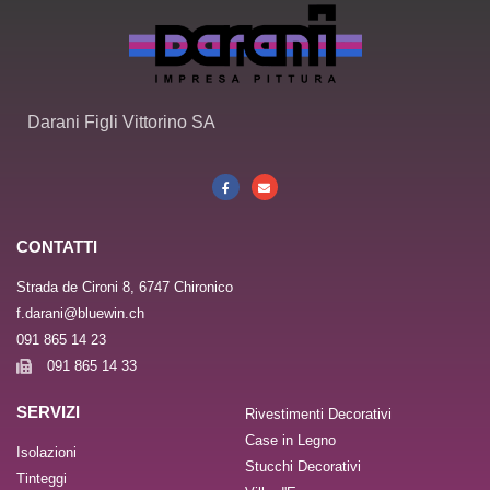
Darani Figli Vittorino SA
CONTATTI
Strada de Cironi 8, 6747 Chironico
f.darani@bluewin.ch
091 865 14 23
091 865 14 33
SERVIZI
Rivestimenti Decorativi
Case in Legno
Isolazioni
Stucchi Decorativi
Tinteggi